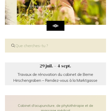
En savoir plus
Que cherches-tu ?
29 juil. – 4 sept.
Travaux de rénovation du cabinet de Berne
Hirschengraben – Rendez-vous à la Marktgasse
Cabinet d'acupuncture, de phytothérapie et de
massage médical