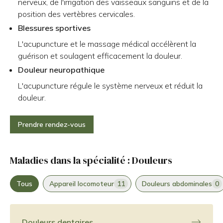
nerveux, de l'irrigation des vaisseaux sanguins et de la
position des vertèbres cervicales.
Blessures sportives
L'acupuncture et le massage médical accélèrent la
guérison et soulagent efficacement la douleur.
Douleur neuropathique
L'acupuncture régule le système nerveux et réduit la
douleur.
Prendre rendez-vous
Maladies dans la spécialité : Douleurs
Tous
Appareil locomoteur
11
Douleurs abdominales
0
Douleurs dentaires