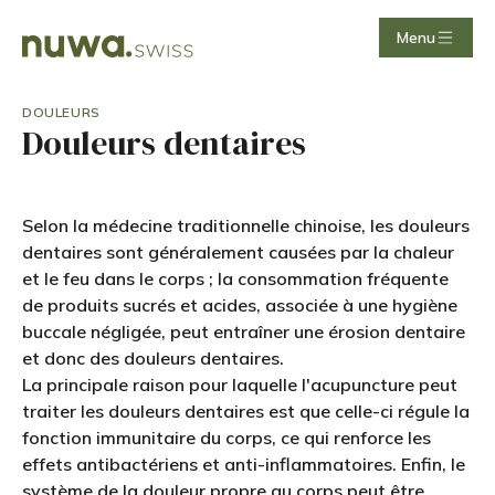
Menu
DOULEURS
Douleurs dentaires
Selon la médecine traditionnelle chinoise, les douleurs
dentaires sont généralement causées par la chaleur
et le feu dans le corps ; la consommation fréquente
de produits sucrés et acides, associée à une hygiène
buccale négligée, peut entraîner une érosion dentaire
et donc des douleurs dentaires.
La principale raison pour laquelle l'acupuncture peut
traiter les douleurs dentaires est que celle-ci régule la
fonction immunitaire du corps, ce qui renforce les
effets antibactériens et anti-inflammatoires. Enfin, le
système de la douleur propre au corps peut être