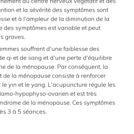
nnement du centre nerveux végétatif et des
ition et la sévérité des symptômes sont
sse et à l'ampleur de la diminution de la
e des symptômes est variable et peut
as graves.
femmes souffrent d'une faiblesse des
 qi et de sang et d'une perte d'équilibre
oche de la ménopause. Par conséquent, la
t de la ménopause consiste à renforcer
r le yin et le yang. L'acupuncture régule les
alamo-hypophyso-ovarien et est très
 syndrome de la ménopause. Ces symptômes
ès 3 à 5 séances.