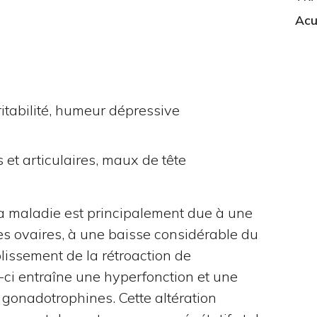
Acu
ritabilité, humeur dépressive
 et articulaires, maux de tête
la maladie est principalement due à une
s ovaires, à une baisse considérable du
lissement de la rétroaction de
ci entraîne une hyperfonction et une
 gonadotrophines. Cette altération