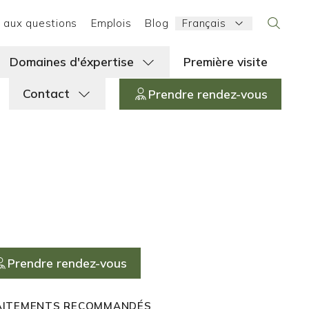
Language:
e aux questions
Emplois
Blog
Français
Search
Domaines d'éxpertise
Première visite
Contact
Prendre rendez-vous
Prendre rendez-vous
AITEMENTS RECOMMANDÉS