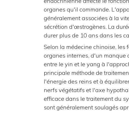
endocrinienne affecte le fonctio
organes qu'il commande. L'appar
généralement associées à la vite
sécrétion d'œstrogènes. La duré
durer plus de 10 ans dans les c
Selon la médecine chinoise, les 
organes internes, d'un manque de
entre le yin et le yang à l'appr
principale méthode de traitemen
l'énergie des reins et à équilibre
nerfs végétatifs et l'axe hypoth
efficace dans le traitement du
sont généralement soulagés apr