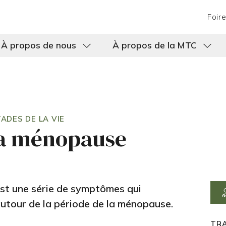
Foir
À propos de nous
À propos de la MTC
ADES DE LA VIE
la ménopause
st une série de symptômes qui
utour de la période de la ménopause.
TR