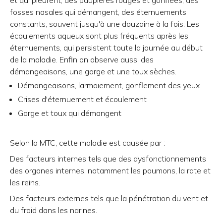
et qui pleurent, des paupières rouges et gonflées, des
fosses nasales qui démangent, des éternuements
constants, souvent jusqu'à une douzaine à la fois. Les
écoulements aqueux sont plus fréquents après les
éternuements, qui persistent toute la journée au début
de la maladie. Enfin on observe aussi des
démangeaisons, une gorge et une toux sèches.
Démangeaisons, larmoiement, gonflement des yeux
Crises d'éternuement et écoulement
Gorge et toux qui démangent
Selon la MTC, cette maladie est causée par :
Des facteurs internes tels que des dysfonctionnements
des organes internes, notamment les poumons, la rate et
les reins.
Des facteurs externes tels que la pénétration du vent et
du froid dans les narines.