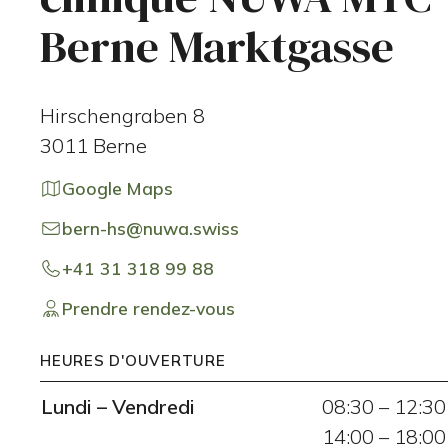
Berne Marktgasse
Hirschengraben 8
3011
Berne
Google Maps
bern-hs@nuwa.swiss
+41 31 318 99 88
Prendre rendez-vous
HEURES D'OUVERTURE
Lundi
–
Vendredi
08:30
–
12:30
14:00
–
18:00