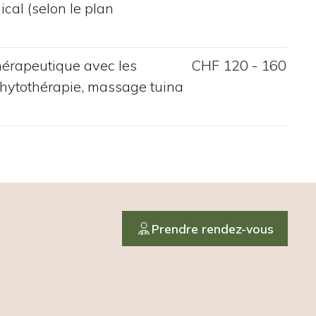
cal (selon le plan
thérapeutique avec les
CHF 120 - 160
ytothérapie, massage tuina
Prendre rendez-vous