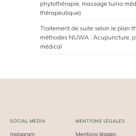
phytothérapie, massage tuina médi
thérapeutique)
Traitement de suite selon le plan 
méthodes NUWA : Acupuncture, ph
médical
SOCIAL MEDIA
MENTIONS LÉGALES
Instagram
Mentions légales