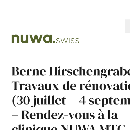
Berne Hirschengrabe
Travaux de rénovati
(30 juillet – 4 septe
– Rendez-vous à la
clinique NUWA MTC