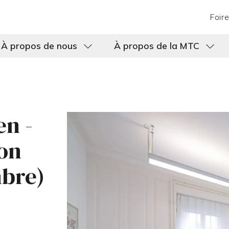
Foir
À propos de nous
À propos de la MTC
n -
on
mbre)