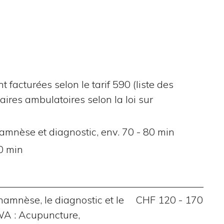
 facturées selon le tarif 590 (liste des
res ambulatoires selon la loi sur
amnèse et diagnostic, env. 70 - 80 min
0 min
amnèse, le diagnostic et le
CHF 120 - 170
WA : Acupuncture,