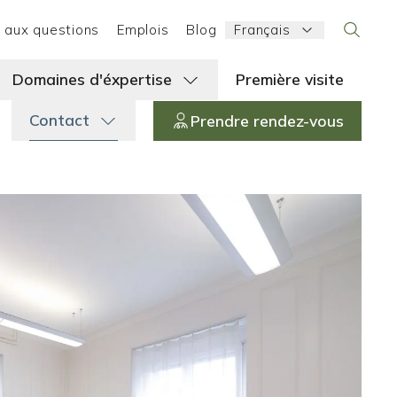
Language:
e aux questions
Emplois
Blog
Français
Search
Domaines d'éxpertise
Première visite
Contact
Prendre rendez-vous