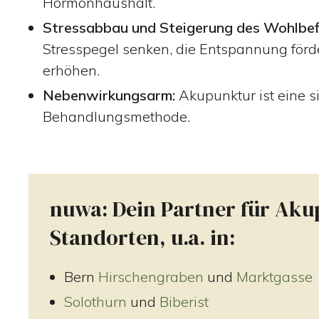
Hormonhaushalt.
Stressabbau und Steigerung des Wohlbef
Stresspegel senken, die Entspannung förde
erhöhen.
Nebenwirkungsarm:
Akupunktur ist eine 
Behandlungsmethode.
nuwa: Dein Partner für Aku
Standorten, u.a. in:
Bern
Hirschengraben
und
Marktgasse
Solothurn
und
Biberist