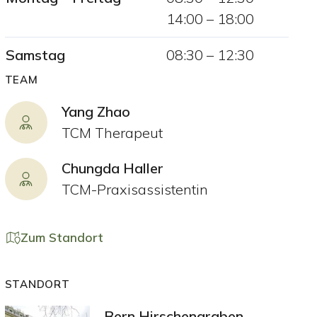
14:00
–
18:00
Samstag
08:30
–
12:30
TEAM
Yang Zhao
TCM Therapeut
Chungda Haller
TCM-Praxisassistentin
Zum Standort
STANDORT
Bern Hirschengraben