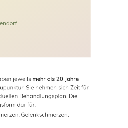
endorf
aben jeweils
mehr als 20 Jahre
punktur. Sie nehmen sich Zeit für
iduellen Behandlungsplan. Die
sform dar für:
merzen, Gelenkschmerzen,