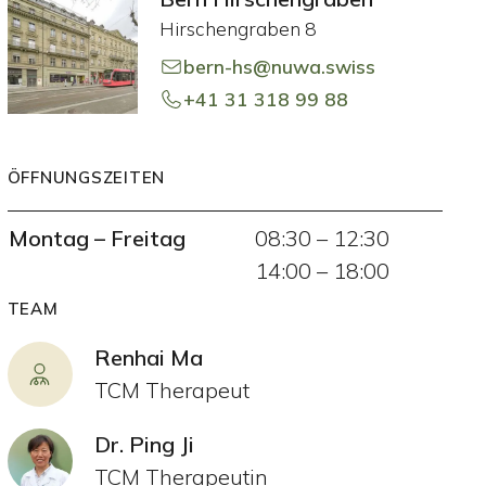
Hirschengraben 8
bern-hs@nuwa.swiss
+41 31 318 99 88
ÖFFNUNGSZEITEN
Montag
–
Freitag
08:30
–
12:30
14:00
–
18:00
TEAM
Renhai Ma
TCM Therapeut
Dr. Ping Ji
TCM Therapeutin