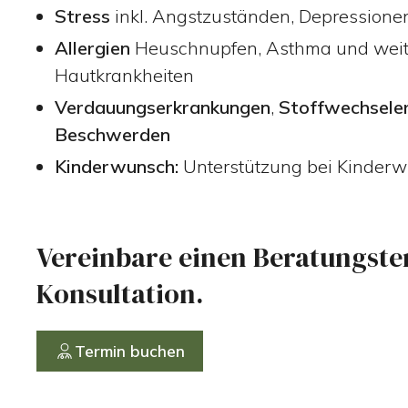
Stress
inkl. Angstzuständen, Depressione
Allergien
Heuschnupfen, Asthma und wei
Hautkrankheiten
Verdauungserkrankungen
,
Stoffwechsele
Beschwerden
Kinderwunsch:
Unterstützung bei Kinderw
Vereinbare einen Beratungster
Konsultation.
Termin buchen