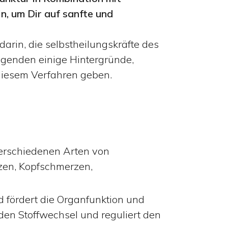
n, um Dir auf sanfte und
arin, die selbstheilungskräfte des
olgenden einige Hintergründe,
 diesem Verfahren geben.
erschiedenen Arten von
zen, Kopfschmerzen,
d fördert die Organfunktion und
den Stoffwechsel und reguliert den