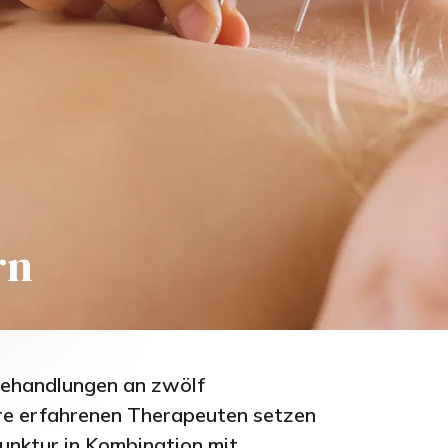
rn
behandlungen an zwölf
re erfahrenen Therapeuten setzen
unktur in Kombination mit