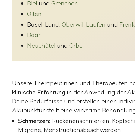
Biel
und
Grenchen
Olten
Basel-Land:
Oberwil
,
Laufen
und
Frenk
Baar
Neuchâtel
und
Orbe
Unsere Therapeutinnen und Therapeuten h
klinische Erfahrung
in der Anwedung der Aku
Deine Bedürfnisse und erstellen einen indiv
Akupunktur stellt eine wirksame Behandlung
Schmerzen
: Rückenenschmerzen, Kopfsch
Migräne, Menstruationsbeschwerden