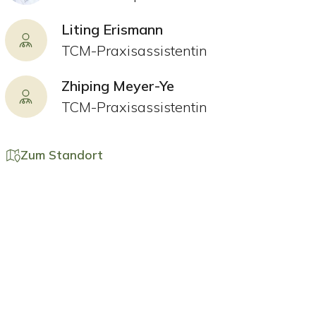
Liting Erismann
TCM-Praxisassistentin
Zhiping Meyer-Ye
TCM-Praxisassistentin
Zum Standort