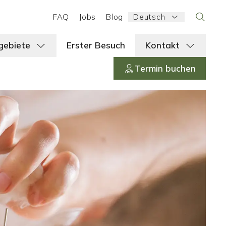
Language:
FAQ
Jobs
Blog
Deutsch
Search
gebiete
Erster Besuch
Kontakt
Termin buchen