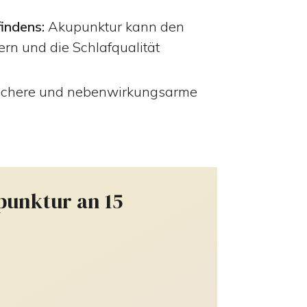
indens:
Akupunktur kann den
rn und die Schlafqualität
sichere und nebenwirkungsarme
punktur an 15