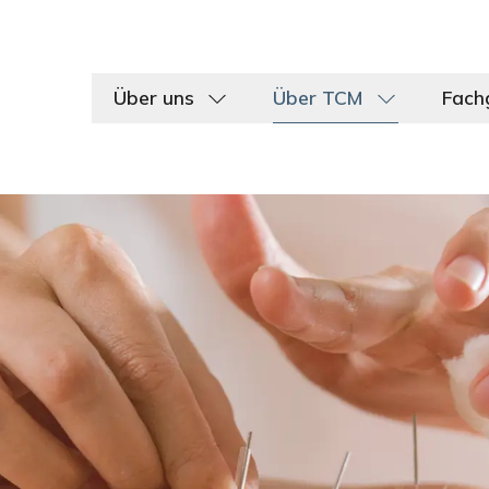
Über uns
Über TCM
Fach