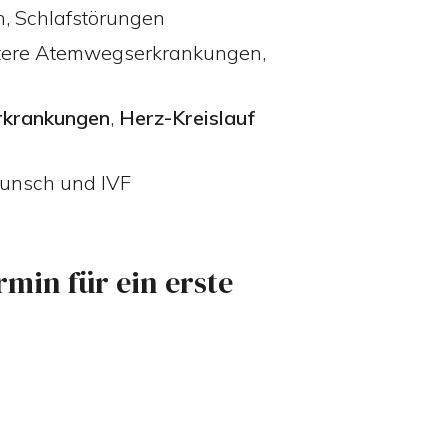
n, Schlafstörungen
tere Atemwegserkrankungen,
rkrankungen
,
Herz-Kreislauf
unsch und IVF
min für ein erste