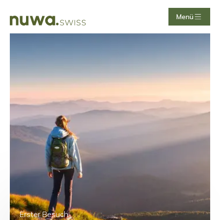
Menü
Erster Besuch