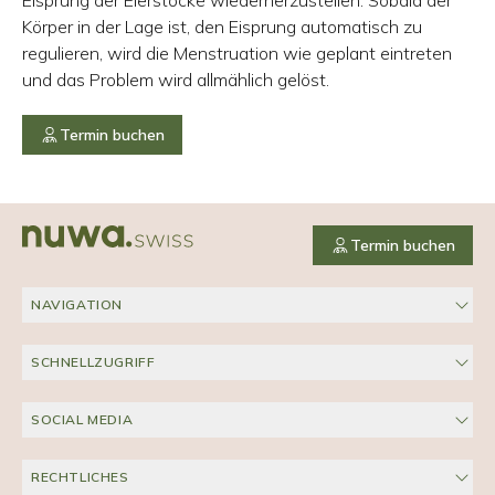
Eisprung der Eierstöcke wiederherzustellen. Sobald der
Körper in der Lage ist, den Eisprung automatisch zu
regulieren, wird die Menstruation wie geplant eintreten
und das Problem wird allmählich gelöst.
Termin buchen
Termin buchen
NAVIGATION
SCHNELLZUGRIFF
SOCIAL MEDIA
RECHTLICHES