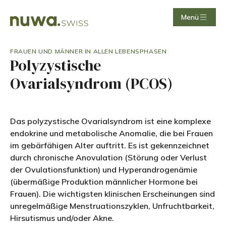
Menü
FRAUEN UND MÄNNER IN ALLEN LEBENSPHASEN
Polyzystische
Ovarialsyndrom (PCOS)
Das polyzystische Ovarialsyndrom ist eine komplexe
endokrine und metabolische Anomalie, die bei Frauen
im gebärfähigen Alter auftritt. Es ist gekennzeichnet
durch chronische Anovulation (Störung oder Verlust
der Ovulationsfunktion) und Hyperandrogenämie
(übermäßige Produktion männlicher Hormone bei
Frauen). Die wichtigsten klinischen Erscheinungen sind
unregelmäßige Menstruationszyklen, Unfruchtbarkeit,
Hirsutismus und/oder Akne.