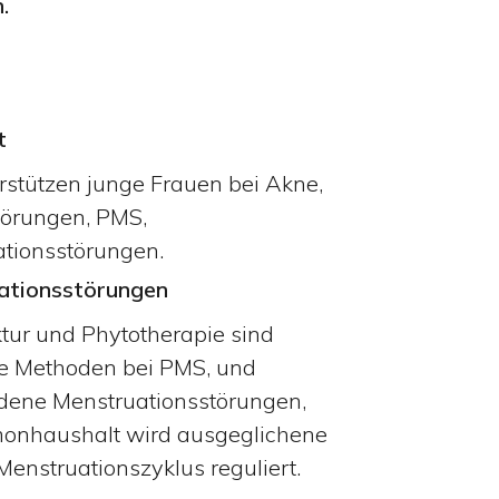
.
t
rstützen junge Frauen bei Akne,
örungen, PMS,
tionsstörungen.
ationsstörungen
ur und Phytotherapie sind
e Methoden bei PMS, und
dene Menstruationsstörungen,
onhaushalt wird ausgeglichene
Menstruationszyklus reguliert.