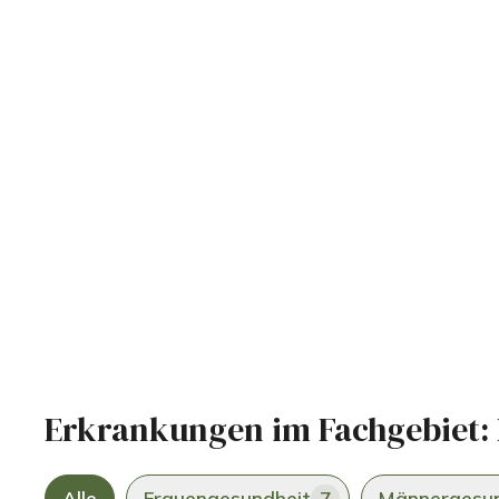
Erkrankungen im Fachgebiet:
Alle
Frauengesundheit
7
Männergesun