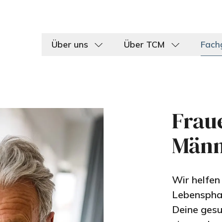
Über uns
Über TCM
Fach
Frau
Männ
Wir helfen
Lebensphas
Deine gesu