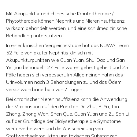
Mit Akupunktur und chinesische Kräutertherapie /
Phytotherapie können Nephritis und Niereninsuffizienz
wirksam behandelt werden, und eine schulmedizinische
Behandlung unterstützen.
In einer klinischen Vergleichsstudie hat das NUWA Team
52 Fälle von akuter Nephritis klinisch mit
Akupunkturpunkten wie Guan Yuan, Shui Dao und San
Yin Jiao behandelt. 27 Fälle waren geheilt geheilt und 25
Fälle haben sich verbessert. Im Allgemeinen nahm das
Urinvolumen nach 3 Behandlungen zu und das Ödem
verschwand innerhalb von 7 Tagen.
Bei chronischer Niereninsuffizienz kann die Anwendung
der Moxibustion auf den Punkten Da Zhui, Pi Yu, Tan
Zhong, Zhong Wan, Shen Que, Guan Yuan und Zu San Li
auf der Grundlage der Dialysetherapie die Symptome
weiterverbessern und die Ausscheidung von
Stoffwechselprodukten und toxischen Substanzen