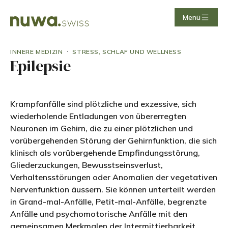
Menü
·
INNERE MEDIZIN
STRESS, SCHLAF UND WELLNESS
Epilepsie
Krampfanfälle sind plötzliche und exzessive, sich
wiederholende Entladungen von übererregten
Neuronen im Gehirn, die zu einer plötzlichen und
vorübergehenden Störung der Gehirnfunktion, die sich
klinisch als vorübergehende Empfindungsstörung,
Gliederzuckungen, Bewusstseinsverlust,
Verhaltensstörungen oder Anomalien der vegetativen
Nervenfunktion äussern. Sie können unterteilt werden
in Grand-mal-Anfälle, Petit-mal-Anfälle, begrenzte
Anfälle und psychomotorische Anfälle mit den
gemeinsamen Merkmalen der Intermittierbarkeit,