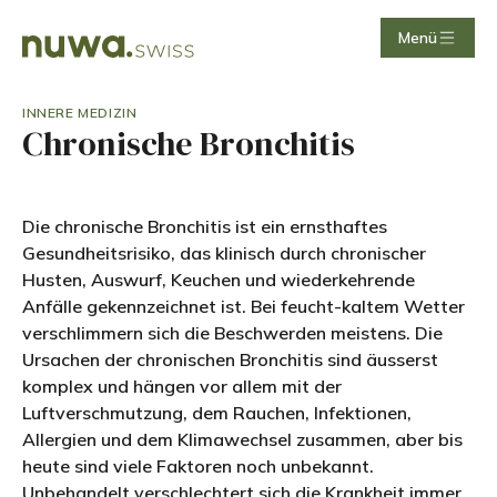
Menü
INNERE MEDIZIN
Chronische Bronchitis
Die chronische Bronchitis ist ein ernsthaftes
Gesundheitsrisiko, das klinisch durch chronischer
Husten, Auswurf, Keuchen und wiederkehrende
Anfälle gekennzeichnet ist. Bei feucht-kaltem Wetter
verschlimmern sich die Beschwerden meistens. Die
Ursachen der chronischen Bronchitis sind äusserst
komplex und hängen vor allem mit der
Luftverschmutzung, dem Rauchen, Infektionen,
Allergien und dem Klimawechsel zusammen, aber bis
heute sind viele Faktoren noch unbekannt.
Unbehandelt verschlechtert sich die Krankheit immer