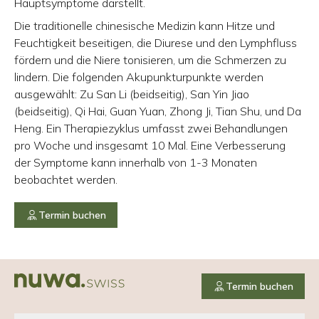
Hauptsymptome darstellt.
Die traditionelle chinesische Medizin kann Hitze und
Feuchtigkeit beseitigen, die Diurese und den Lymphfluss
fördern und die Niere tonisieren, um die Schmerzen zu
lindern. Die folgenden Akupunkturpunkte werden
ausgewählt: Zu San Li (beidseitig), San Yin Jiao
(beidseitig), Qi Hai, Guan Yuan, Zhong Ji, Tian Shu, und Da
Heng. Ein Therapiezyklus umfasst zwei Behandlungen
pro Woche und insgesamt 10 Mal. Eine Verbesserung
der Symptome kann innerhalb von 1-3 Monaten
beobachtet werden.
Termin buchen
Termin buchen