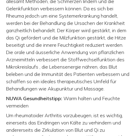
allesamt Methoden, die Schmerzen lindern und die
Gelenkfunktion verbessern können. Da es sich bei
Rheuma jedoch um eine Systemerkrankung handelt,
werden bei der Behandlung die Ursachen der Krankheit
ganzheitlich behandelt. Der Körper wird gestärkt, in dem
das Qi gefördert und die Milzfunktion gestärkt, die Hitze
beseitigt und die innere Feuchtigkeit reduziert werden.
Die orale und äusserliche Anwendung von pflanzlichen
Arzneimitteln verbessert die Stoffwechselfunktion des
Mikrokreislaufs , die Lebensenergie nähren, das Blut
beleben und die Immunität des Patienten verbessern und
schaffen so ein ideales therapeutisches Umfeld für
Behandlungen wie Akupunktur und Massage.
NUWA Gesundheitstipp:
Warm halten und Feuchte
vermeiden
Um rheumatoider Arthritis vorzubeugen, ist es wichtig,
einerseits das Eindringen von Kälte zu verhindern und
andererseits die Zirkulation von Blut und Qi zu