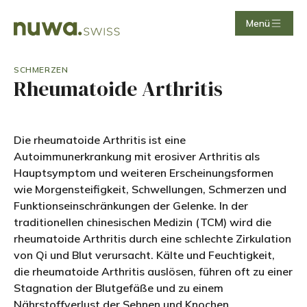
Menü
SCHMERZEN
Rheumatoide Arthritis
Die rheumatoide Arthritis ist eine
Autoimmunerkrankung mit erosiver Arthritis als
Hauptsymptom und weiteren Erscheinungsformen
wie Morgensteifigkeit, Schwellungen, Schmerzen und
Funktionseinschränkungen der Gelenke. In der
traditionellen chinesischen Medizin (TCM) wird die
rheumatoide Arthritis durch eine schlechte Zirkulation
von Qi und Blut verursacht. Kälte und Feuchtigkeit,
die rheumatoide Arthritis auslösen, führen oft zu einer
Stagnation der Blutgefäße und zu einem
Nährstoffverlust der Sehnen und Knochen.