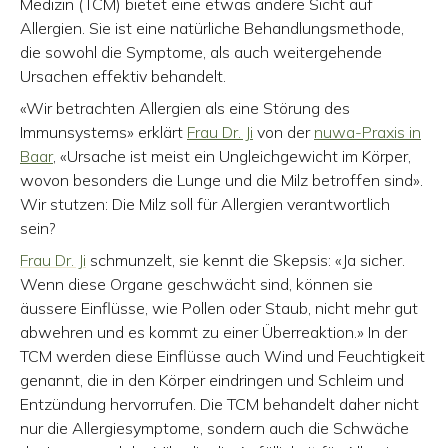
Medizin (TCM) bietet eine etwas andere Sicht auf
Allergien. Sie ist eine natürliche Behandlungsmethode,
die sowohl die Symptome, als auch weitergehende
Ursachen effektiv behandelt.
«Wir betrachten Allergien als eine Störung des
Immunsystems» erklärt
Frau Dr. Ji
von der
nuwa-Praxis in
Baar
, «Ursache ist meist ein Ungleichgewicht im Körper,
wovon besonders die Lunge und die Milz betroffen sind».
Wir stutzen: Die Milz soll für Allergien verantwortlich
sein?
Frau Dr. Ji
schmunzelt, sie kennt die Skepsis: «Ja sicher.
Wenn diese Organe geschwächt sind, können sie
äussere Einflüsse, wie Pollen oder Staub, nicht mehr gut
abwehren und es kommt zu einer Überreaktion.» In der
TCM werden diese Einflüsse auch Wind und Feuchtigkeit
genannt, die in den Körper eindringen und Schleim und
Entzündung hervorrufen. Die TCM behandelt daher nicht
nur die Allergiesymptome, sondern auch die Schwäche