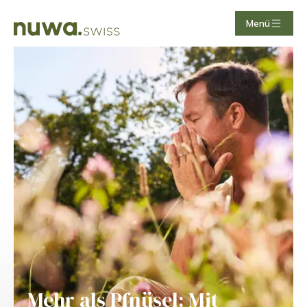
Menü
Mehr als Pfnüsel: Mit