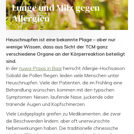
Lunge und Milz gegen
Allergien
Heuschnupfen ist eine bekannte Plage – aber nur
wenige Wissen, dass aus Sicht der TCM ganz
verschiedene Organe an der Körperreaktion beteiligt
sind.
In der
nuwa-Praxis in Baar
herrscht Allergie-Hochsaison:
Sobald die Pollen fliegen, leiden viele Menschen unter
Heuschnupfen. Viele der Patienten, die im Frühling eine
Behandlung wünschen, kommen mit den typischen
Symptomen: Niesen, laufende Nase, juckende oder
tränende Augen und Kopfschmerzen.
Viele Leidgeplagte greifen zu Medikamenten, die zwar
die Beschwerden lindern, aber oft unerwünschte
Nebenwirkungen haben. Die traditionelle chinesische