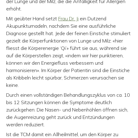
der Lunge und der Milz, die die Anfälligkeit für Allergien
erhöht.
Mit geübter Hand setzt
Frau Dr. Ji
ein Dutzend
Akupunkturnadeln, nachdem Sie eine ausführliche
Diagnose gestellt hat. Jede der feinen Einstiche stimuliert
gezielt die Körperfunktionen von Lunge und Milz: «hier
fliesst die Körperenergie ‘Qi’» führt sie aus, während sie
auf die Körperstellen zeigt, «indem wir hier punktieren,
können wir den Energiefluss verbessern und
harmonisieren». Im Körper der Patientin sind die Einstiche
als Kribbeln leicht spürbar, Schmerzen verursachen sie
keine.
Durch einen vollständigen Behandlungszyklus von ca. 10
bis 12 Sitzungen können die Symptome deutlich
zurückgehen: Die Nasen- und Nebenhöhlen öffnen sich,
die Augenreizung geht zurück und Entzündungen
werden reduziert.
Ist die TCM damit ein Allheilmittel, um den Körper zu